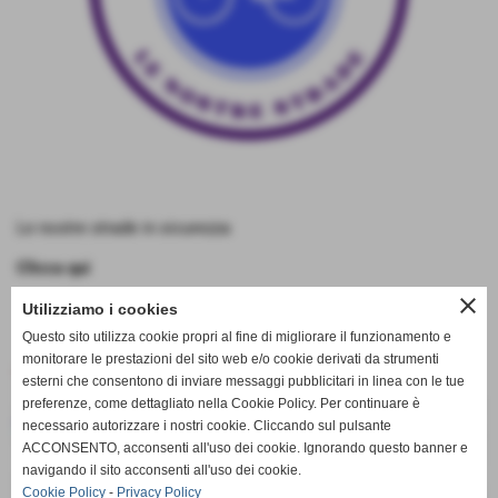
Le nostre strade in sicurezza
Clicca qui
close
Utilizziamo i cookies
Questo sito utilizza cookie propri al fine di migliorare il funzionamento e
monitorare le prestazioni del sito web e/o cookie derivati da strumenti
esterni che consentono di inviare messaggi pubblicitari in linea con le tue
preferenze, come dettagliato nella Cookie Policy. Per continuare è
necessario autorizzare i nostri cookie. Cliccando sul pulsante
ACCONSENTO, acconsenti all'uso dei cookie. Ignorando questo banner e
navigando il sito acconsenti all'uso dei cookie.
Cookie Policy
-
Privacy Policy